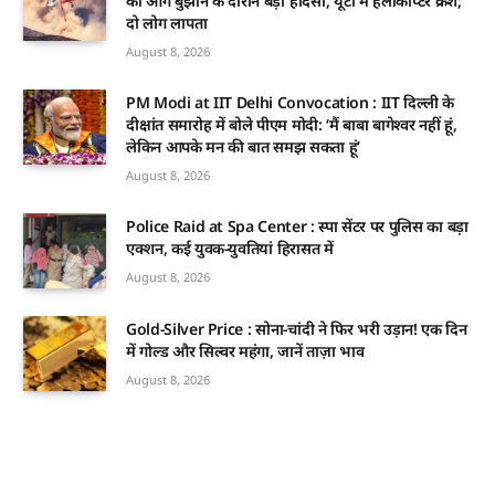
की आग बुझाने के दौरान बड़ा हादसा, यूटा में हेलीकॉप्टर क्रैश;
दो लोग लापता
August 8, 2026
PM Modi at IIT Delhi Convocation : IIT दिल्ली के
दीक्षांत समारोह में बोले पीएम मोदी: ‘मैं बाबा बागेश्वर नहीं हूं,
लेकिन आपके मन की बात समझ सकता हूं’
August 8, 2026
Police Raid at Spa Center : स्पा सेंटर पर पुलिस का बड़ा
एक्शन, कई युवक-युवतियां हिरासत में
August 8, 2026
Gold-Silver Price : सोना-चांदी ने फिर भरी उड़ान! एक दिन
में गोल्ड और सिल्वर महंगा, जानें ताज़ा भाव
August 8, 2026