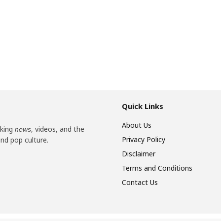
Quick Links
About Us
aking
, videos, and the
news
Privacy Policy
and pop culture.
Disclaimer
Terms and Conditions
Contact Us