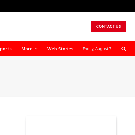
CONTACT US
ports
More
Web Stories
Friday, August 7