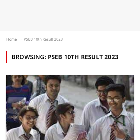
Home
PSEB 10th Result 2023
»
BROWSING:
PSEB 10TH RESULT 2023