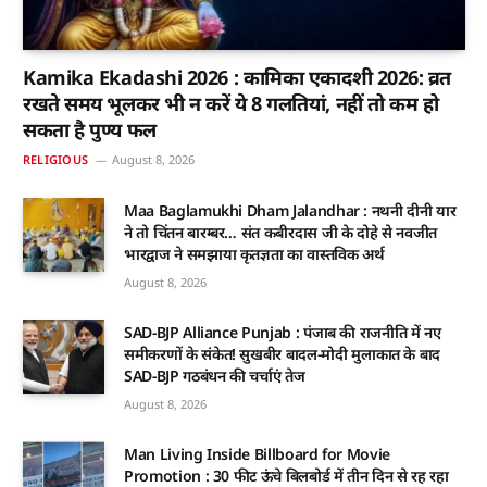
Kamika Ekadashi 2026 : कामिका एकादशी 2026: व्रत
रखते समय भूलकर भी न करें ये 8 गलतियां, नहीं तो कम हो
सकता है पुण्य फल
RELIGIOUS
August 8, 2026
Maa Baglamukhi Dham Jalandhar : नथनी दीनी यार
ने तो चिंतन बारम्बर… संत कबीरदास जी के दोहे से नवजीत
भारद्वाज ने समझाया कृतज्ञता का वास्तविक अर्थ
August 8, 2026
SAD-BJP Alliance Punjab : पंजाब की राजनीति में नए
समीकरणों के संकेत! सुखबीर बादल-मोदी मुलाकात के बाद
SAD-BJP गठबंधन की चर्चाएं तेज
August 8, 2026
Man Living Inside Billboard for Movie
Promotion : 30 फीट ऊंचे बिलबोर्ड में तीन दिन से रह रहा