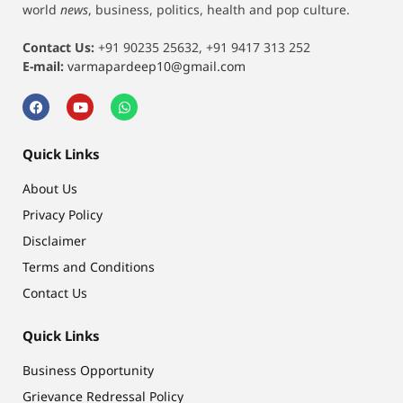
world
news
, business, politics, health and pop culture.
Contact Us:
+91 90235 25632, +91 9417 313 252
E-mail:
varmapardeep10@gmail.com
Quick Links
About Us
Privacy Policy
Disclaimer
Terms and Conditions
Contact Us
Quick Links
Business Opportunity
Grievance Redressal Policy