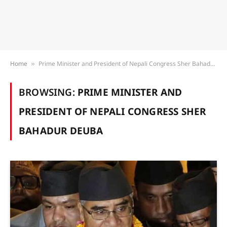
Home
Prime Minister and President of Nepali Congress Sher Bahadur Deuba
»
BROWSING:
PRIME MINISTER AND
PRESIDENT OF NEPALI CONGRESS SHER
BAHADUR DEUBA