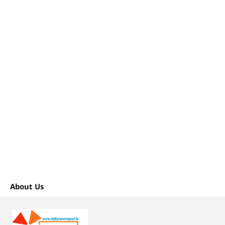
About Us