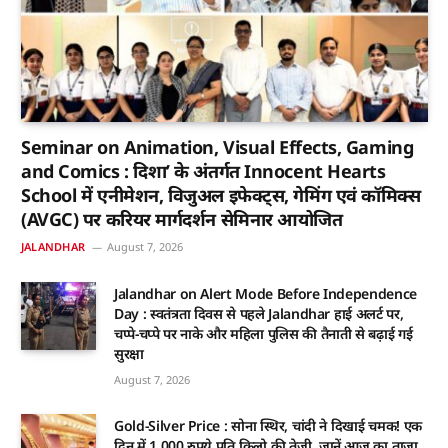
Seminar on Animation, Visual Effects, Gaming
and Comics : दिशा’ के अंतर्गत Innocent Hearts
School में एनीमेशन, विजुअल इफेक्ट्स, गेमिंग एवं कॉमिक्स
(AVGC) पर करियर मार्गदर्शन सेमिनार आयोजित
JALANDHAR
August 7, 2026
Jalandhar on Alert Mode Before Independence
Day : स्वतंत्रता दिवस से पहले Jalandhar हाई अलर्ट पर,
चप्पे-चप्पे पर नाके और महिला पुलिस की तैनाती से बढ़ाई गई
सुरक्षा
August 7, 2026
Gold-Silver Price : सोना स्थिर, चांदी ने दिखाई चमक! एक
दिन में 1,000 रुपये प्रति किलो की तेज़ी, जानें आज का ताज़ा