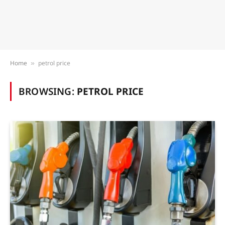
Home
petrol price
»
BROWSING:
PETROL PRICE