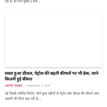
रहा है। हर रोज सुबह 6 बजे…
सस्ता हुआ डीजल, पेट्रोल की बढ़ती कीमतों पर भी ब्रेक, जाने
कितनी हुई कीमत
LATEST NEWS
September 3, 2020
नई दिल्ली (वीकैंड रिपोर्ट): बीते कुछ महीनों से पेट्रोल और डीजल की कीमतें आम
आदमी ​की चिंता बढ़ा रही है।…