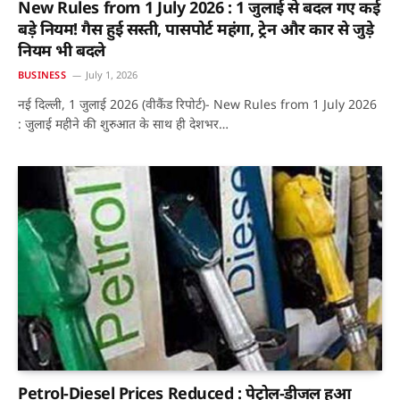
New Rules from 1 July 2026 : 1 जुलाई से बदल गए कई
बड़े नियम! गैस हुई सस्ती, पासपोर्ट महंगा, ट्रेन और कार से जुड़े
नियम भी बदले
BUSINESS
July 1, 2026
नई दिल्ली, 1 जुलाई 2026 (वीकैंड रिपोर्ट)- New Rules from 1 July 2026
: जुलाई महीने की शुरुआत के साथ ही देशभर…
Petrol-Diesel Prices Reduced : पेट्रोल-डीजल हुआ