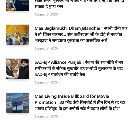
रखते समय भूलकर भी न करें ये 8 गलतियां, नहीं तो कम हो
सकता है पुण्य फल
August 8, 2026
Maa Baglamukhi Dham Jalandhar : नथनी दीनी यार
ने तो चिंतन बारम्बर… संत कबीरदास जी के दोहे से नवजीत
भारद्वाज ने समझाया कृतज्ञता का वास्तविक अर्थ
August 8, 2026
SAD-BJP Alliance Punjab : पंजाब की राजनीति में नए
समीकरणों के संकेत! सुखबीर बादल-मोदी मुलाकात के बाद
SAD-BJP गठबंधन की चर्चाएं तेज
August 8, 2026
Man Living Inside Billboard for Movie
Promotion : 30 फीट ऊंचे बिलबोर्ड में तीन दिन से रह रहा
शख्स! हॉलीवुड के इस अनोखे स्टंट ने उड़ाए लोगों के होश
August 8, 2026