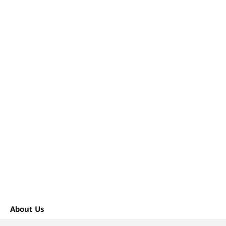
About Us