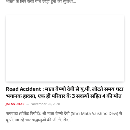
भक्तों के लिए रेलवे पांच जोड़ी ट्रेनों की सुविधा…
Road Accident : माता वैष्णो देवी से यू.पी. लौटते समय घटा
भयानक हादसा, एक ही परिवार के 3 सदस्यों सहित 4 की मौत
JALANDHAR
November 26, 2020
फगवाड़ा (वीकैंड रिपोर्ट): श्री माता वैष्णो देवी (Shri Mata Vaishno Devi) से
यू.पी. जा रहे चार श्रद्धालुओं की जी.टी. रोड…