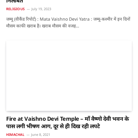
निलंबित
RELIGIOUS
July 19, 2023
जम्मू (वीकैंड रिपोर्ट) : Mata Vaishno Devi Yatra : जम्मू-कश्मीर में इन दिनों
मौसम काफी खराब है। खराब मौसम की वजह…
Fire at Vaishno Devi Temple – माँ वैष्णो देवी भवन के
पास लगी भीषण आग, दूर से ही दिख रही लपटे
HIMACHAL
June 8, 2021