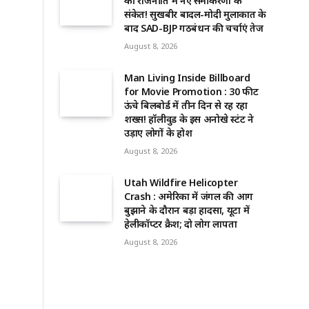
की राजनीति में नए समीकरणों के
संकेत! सुखबीर बादल-मोदी मुलाकात के
बाद SAD-BJP गठबंधन की चर्चाएं तेज
August 8, 2026
Man Living Inside Billboard
for Movie Promotion : 30 फीट
ऊंचे बिलबोर्ड में तीन दिन से रह रहा
शख्स! हॉलीवुड के इस अनोखे स्टंट ने
उड़ाए लोगों के होश
August 8, 2026
Utah Wildfire Helicopter
Crash : अमेरिका में जंगल की आग
बुझाने के दौरान बड़ा हादसा, यूटा में
हेलीकॉप्टर क्रैश; दो लोग लापता
August 8, 2026