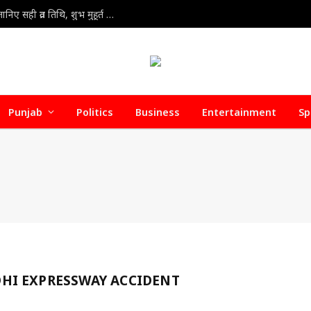
Kajari Teej Vrat 2026 : कजरी तीज 30 या 31 अगस्त? जानिए सही व्रत तिथि, शुभ मुहूर्त और पूजा की संपूर्ण विधि
Punjab
Politics
Business
Entertainment
Sp
I EXPRESSWAY ACCIDENT