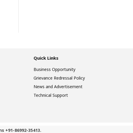
Quick Links
Business Opportunity
Grievance Redressal Policy
News and Advertisement
Technical Support
ns +91-86992-35413.