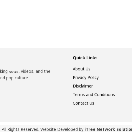
Quick Links
About Us
aking
, videos, and the
news
Privacy Policy
and pop culture.
Disclaimer
Terms and Conditions
Contact Us
 All Rights Reserved. Website Developed by
iTree Network Solutio