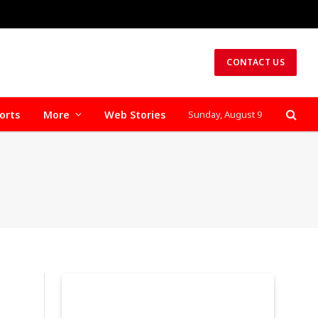
CONTACT US
orts
More
Web Stories
Sunday, August 9