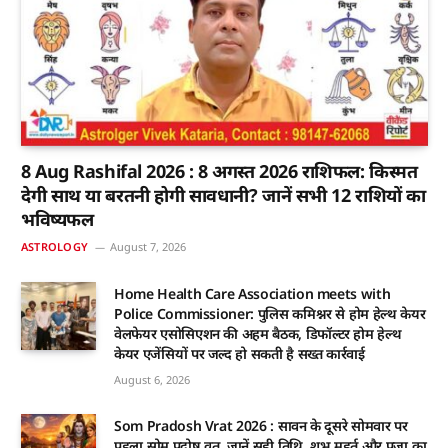
8 Aug Rashifal 2026 : 8 अगस्त 2026 राशिफल: किस्मत
देगी साथ या बरतनी होगी सावधानी? जानें सभी 12 राशियों का
भविष्यफल
ASTROLOGY
August 7, 2026
Home Health Care Association meets with
Police Commissioner: पुलिस कमिश्नर से होम हेल्थ केयर
वेलफेयर एसोसिएशन की अहम बैठक, डिफॉल्टर होम हेल्थ
केयर एजेंसियों पर जल्द हो सकती है सख्त कार्रवाई
August 6, 2026
Som Pradosh Vrat 2026 : सावन के दूसरे सोमवार पर
पहला सोम प्रदोष व्रत, जानें सही तिथि, शुभ मुहूर्त और पूजा का