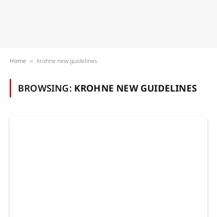
Home
krohne new guidelines
»
BROWSING:
KROHNE NEW GUIDELINES