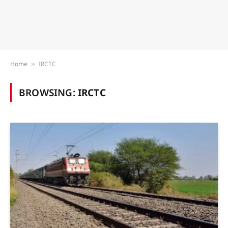
Home
IRCTC
»
BROWSING:
IRCTC