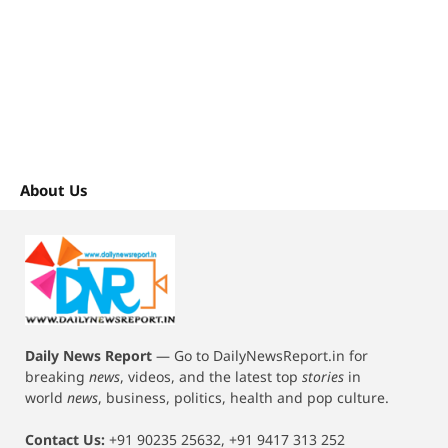
About Us
Daily News Report
—
Go to DailyNewsReport.in for
breaking
news
, videos, and the latest top
stories
in
world
news
, business, politics, health and pop culture.
Contact Us:
+91 90235 25632, +91 9417 313 252