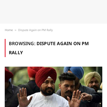
Home
Dispute Again on PM Rally
»
BROWSING:
DISPUTE AGAIN ON PM
RALLY