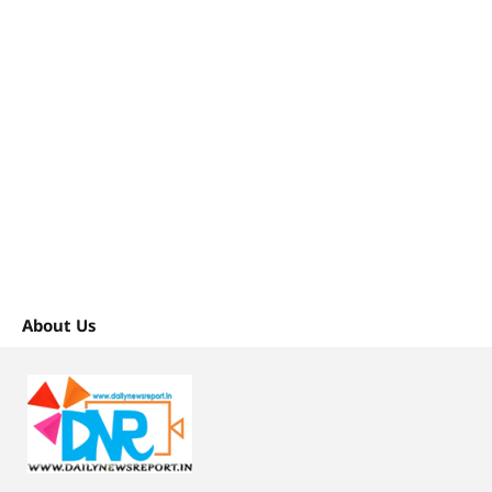
About Us