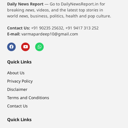
Daily News Report
—
Go to DailyNewsReport.in for
breaking
news
, videos, and the latest top
stories
in
world
news
, business, politics, health and pop culture.
Contact Us:
+91 90235 25632, +91 9417 313 252
E-mail:
varmapardeep10@gmail.com
Quick Links
About Us
Privacy Policy
Disclaimer
Terms and Conditions
Contact Us
Quick Links