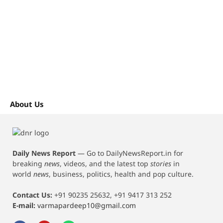
About Us
Daily News Report
—
Go to DailyNewsReport.in for
breaking
news
, videos, and the latest top
stories
in
world
news
, business, politics, health and pop culture.
Contact Us:
+91 90235 25632, +91 9417 313 252
E-mail:
varmapardeep10@gmail.com