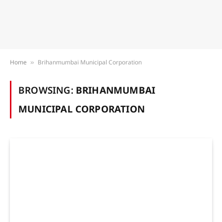
Home
Brihanmumbai Municipal Corporation
»
BROWSING:
BRIHANMUMBAI
MUNICIPAL CORPORATION