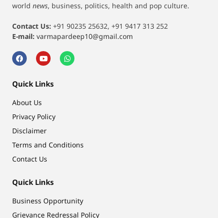
world
news
, business, politics, health and pop culture.
Contact Us:
+91 90235 25632, +91 9417 313 252
E-mail:
varmapardeep10@gmail.com
Quick Links
About Us
Privacy Policy
Disclaimer
Terms and Conditions
Contact Us
Quick Links
Business Opportunity
Grievance Redressal Policy