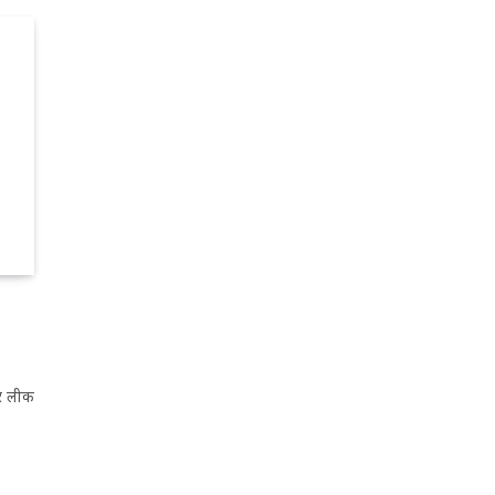
डर लीक