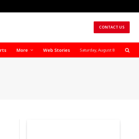
CONTACT US
rts
More
Web Stories
Saturday, August 8