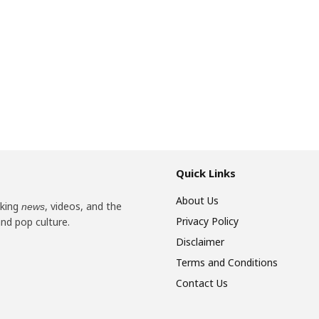
Quick Links
About Us
aking
, videos, and the
news
Privacy Policy
and pop culture.
Disclaimer
Terms and Conditions
Contact Us