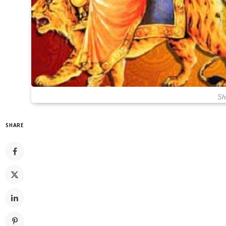
Sh
SHARE