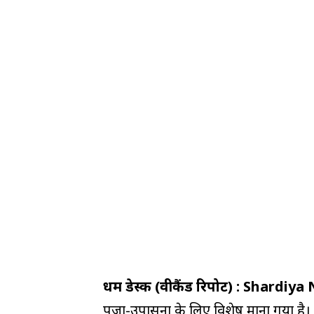
धर्म डेस्क (वीकैंड रिपोर्ट) : Shardi
पूजा-उपासना के लिए विशेष माना गया है। नवरा