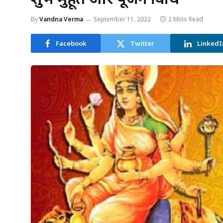
By
Vandna Verma
September 11, 2022
2 Mins Read
Facebook
Twitter
LinkedI