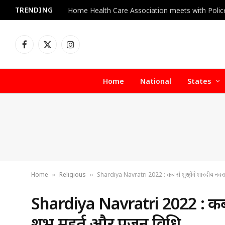
TRENDING
Facebook
X
Instagram
(Twitter)
Home
National
States
Home
Religious
Shardiya Navratri 2022 : कब से शुरू होंगे शारदीय नवरात्
»
»
Shardiya Navratri 2022 : कब से 
शुभ मुहूर्त और पूजन विधि