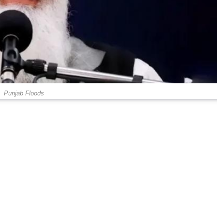
Punjab Floods