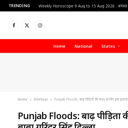
TRENDING
Facebook
X
Instagram
(Twitter)
Home
National
States
Home
Amritsar
Punjab Floods: बाढ़ पीड़ितों की मदद के लिए इस इलाके पहुंच
»
»
Punjab Floods: बाढ़ पीड़ितों की
बाबा गुरिंदर सिंह ढिल्लों