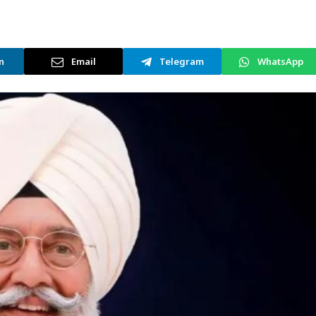
n
Email
Telegram
WhatsApp