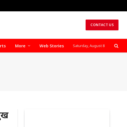
CONTACT US
rts
More
Web Stories
Saturday, August 8
मुख