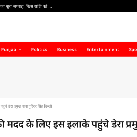
Weekly Horoscope 9 Aug to 15 Aug 2026 : अगस्त का दूसरा सप्ताह: किस राशि को मिलेगा लाभ, किसे बरतनी होगी सावधानी?
Punjab
Politics
Business
Entertainment
Spo
े डेरा प्रमुख बाबा गुरिंदर सिंह ढिल्लों
 मदद के लिए इस इलाके पहुंचे डेरा प्र