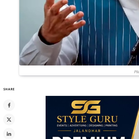
PM
SHARE