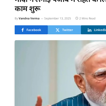
काम शुरू
By
Vandna Verma
September 13, 2025
2 Mins Read
Facebook
Twitter
LinkedI