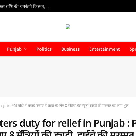
7 Aug Rashifal 2026 : 7 अगस्त 2026 राशिफल: जानें किस राशि की चमकेगी किस्मत, किसे रहना होगा सतर्क
Punjab
Politics
Business
Entertainment
Sp
 PM मोदी ने लगाई पंजाब में राहत के लिए 8 मँत्रियों की ड्यूटी, हाईवे की मरम्मत का काम शुरू
rs duty for relief in Punjab :
ए 8 मँत्रियों की ड्यूटी, हाईवे की मरम्म