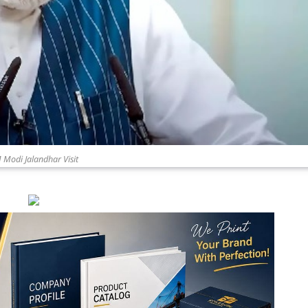
 Modi Jalandhar Visit