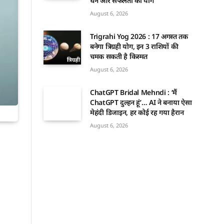
धन और सफलता का योग
August 6, 2026
Trigrahi Yog 2026 : 17 अगस्त तक
बनेगा त्रिग्रही योग, इन 3 राशियों की
चमक सकती है किस्मत
August 6, 2026
ChatGPT Bridal Mehndi : ‘मैं
ChatGPT दुल्हन हूं’… AI ने बनाया ऐसा
मेहंदी डिजाइन, हर कोई रह गया हैरान
August 6, 2026