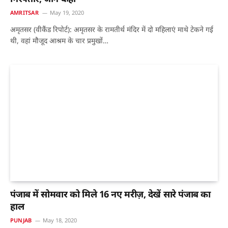
AMRITSAR
May 19, 2020
अमृतसर (वीकैंड रिपोर्ट): अमृतसर के रामतीर्थ मंदिर में दो महिलाएं माथे टेकने गई
थी, वहां मौजूद आश्रम के चार प्रमुखों…
पंजाब में सोमवार को मिले 16 नए मरीज़, देखें सारे पंजाब का
हाल
PUNJAB
May 18, 2020