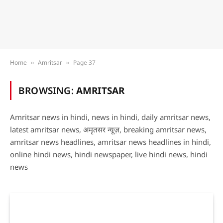
Home
Amritsar
Page 37
»
»
BROWSING:
AMRITSAR
Amritsar news in hindi, news in hindi, daily amritsar news,
latest amritsar news, अमृतसर न्यूज़, breaking amritsar news,
amritsar news headlines, amritsar news headlines in hindi,
online hindi news, hindi newspaper, live hindi news, hindi
news