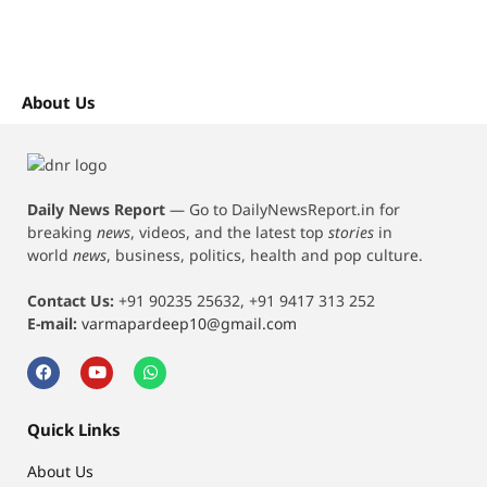
About Us
Daily News Report
—
Go to DailyNewsReport.in for
breaking
news
, videos, and the latest top
stories
in
world
news
, business, politics, health and pop culture.
Contact Us:
+91 90235 25632, +91 9417 313 252
E-mail:
varmapardeep10@gmail.com
Quick Links
About Us