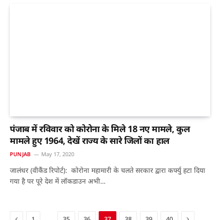
पंजाब में रविवार को कोरोना के मिले 18 नए मामले, कुल
मामले हुए 1964, देखें राज्य के सारे जिलों का हाल
PUNJAB
May 17, 2020
जालंधर (वीकैंड रिपोर्ट): कोरोना महामारी के चलते सरकार द्वारा कर्फ्यु हटा दिया
गया है पर पूरे देश में लॉकडाउन अभी…
Previous
Next
…
1
35
36
37
38
39
40