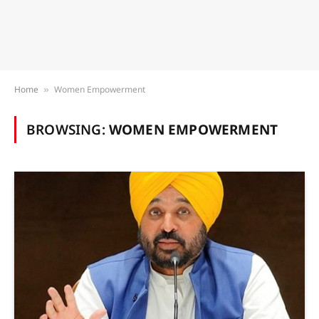
Home
Women Empowerment
»
BROWSING:
WOMEN EMPOWERMENT