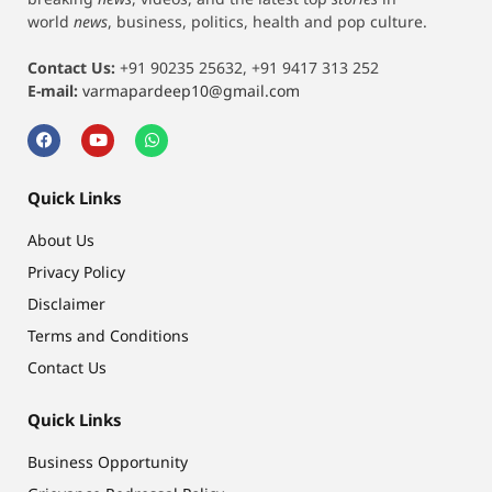
world
news
, business, politics, health and pop culture.
Contact Us:
+91 90235 25632, +91 9417 313 252
E-mail:
varmapardeep10@gmail.com
Quick Links
About Us
Privacy Policy
Disclaimer
Terms and Conditions
Contact Us
Quick Links
Business Opportunity