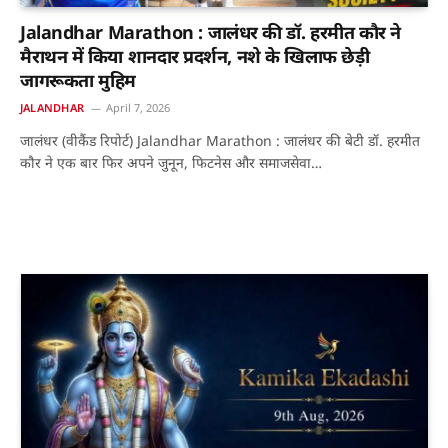
Jalandhar Marathon : जालंधर की डॉ. हरमीत कौर ने
मैराथन में किया शानदार प्रदर्शन, नशे के खिलाफ छेड़ी
जागरूकता मुहिम
JALANDHAR
April 7, 2026
जालंधर (वीकैंड रिपोर्ट) Jalandhar Marathon : जालंधर की बेटी डॉ. हरमीत
कौर ने एक बार फिर अपने जुनून, फिटनेस और समाजसेवा…