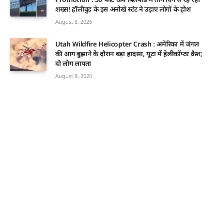
शख्स! हॉलीवुड के इस अनोखे स्टंट ने उड़ाए लोगों के होश
August 8, 2026
Utah Wildfire Helicopter Crash : अमेरिका में जंगल
की आग बुझाने के दौरान बड़ा हादसा, यूटा में हेलीकॉप्टर क्रैश;
दो लोग लापता
August 8, 2026