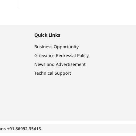
Quick Links
Business Opportunity
Grievance Redressal Policy
News and Advertisement
Technical Support
ons +91-86992-35413.