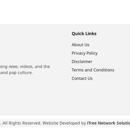
Quick Links
About Us
Privacy Policy
Disclaimer
aking
news
, videos, and the
Terms and Conditions
h and pop culture.
Contact Us
. All Rights Reserved. Website Developed by
iTree Network Soluti