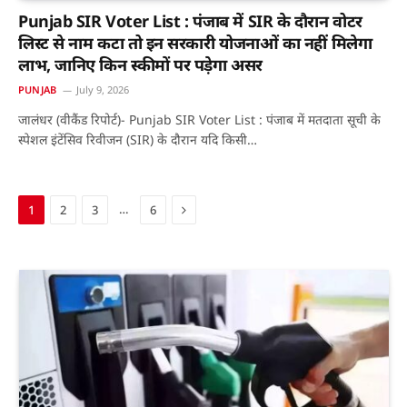
Punjab SIR Voter List : पंजाब में SIR के दौरान वोटर
लिस्ट से नाम कटा तो इन सरकारी योजनाओं का नहीं मिलेगा
लाभ, जानिए किन स्कीमों पर पड़ेगा असर
PUNJAB
July 9, 2026
जालंधर (वीकैंड रिपोर्ट)- Punjab SIR Voter List : पंजाब में मतदाता सूची के
स्पेशल इंटेंसिव रिवीजन (SIR) के दौरान यदि किसी…
Next
…
1
2
3
6