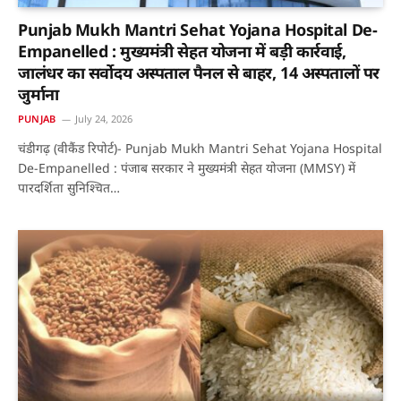
Punjab Mukh Mantri Sehat Yojana Hospital De-
Empanelled : मुख्यमंत्री सेहत योजना में बड़ी कार्रवाई,
जालंधर का सर्वोदय अस्पताल पैनल से बाहर, 14 अस्पतालों पर
जुर्माना
PUNJAB
July 24, 2026
चंडीगढ़ (वीकैंड रिपोर्ट)- Punjab Mukh Mantri Sehat Yojana Hospital
De-Empanelled : पंजाब सरकार ने मुख्यमंत्री सेहत योजना (MMSY) में
पारदर्शिता सुनिश्चित…