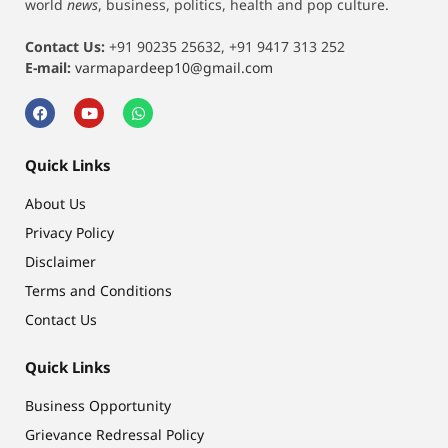
world
news
, business, politics, health and pop culture.
Contact Us:
+91 90235 25632, +91 9417 313 252
E-mail:
varmapardeep10@gmail.com
Quick Links
About Us
Privacy Policy
Disclaimer
Terms and Conditions
Contact Us
Quick Links
Business Opportunity
Grievance Redressal Policy