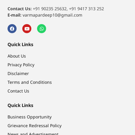
Contact Us:
+91 90235 25632, +91 9417 313 252
E-mail:
varmapardeep10@gmail.com
Quick Links
About Us
Privacy Policy
Disclaimer
Terms and Conditions
Contact Us
Quick Links
Business Opportunity
Grievance Redressal Policy
News and Advertisement