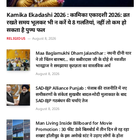
Kamika Ekadashi 2026 : कामिका एकादशी 2026: व्रत
रखते समय भूलकर भी न करें ये 8 गलतियां, नहीं तो कम हो
सकता है पुण्य फल
RELIGIOUS
August 8, 2026
Maa Baglamukhi Dham Jalandhar : नथनी दीनी यार
ने तो चिंतन बारम्बर… संत कबीरदास जी के दोहे से नवजीत
भारद्वाज ने समझाया कृतज्ञता का वास्तविक अर्थ
August 8, 2026
SAD-BJP Alliance Punjab : पंजाब की राजनीति में नए
समीकरणों के संकेत! सुखबीर बादल-मोदी मुलाकात के बाद
SAD-BJP गठबंधन की चर्चाएं तेज
August 8, 2026
Man Living Inside Billboard for Movie
Promotion : 30 फीट ऊंचे बिलबोर्ड में तीन दिन से रह रहा
शख्स! हॉलीवुड के इस अनोखे स्टंट ने उड़ाए लोगों के होश