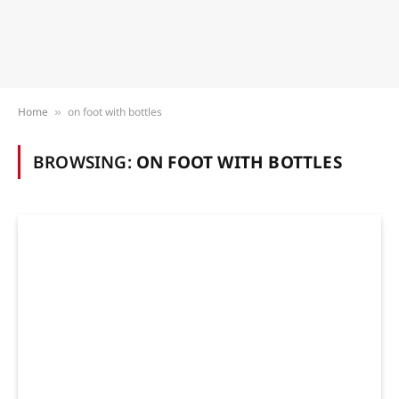
Home
on foot with bottles
»
BROWSING:
ON FOOT WITH BOTTLES