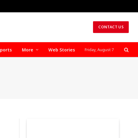
CONTACT US
ports
More
Web Stories
Friday, August 7