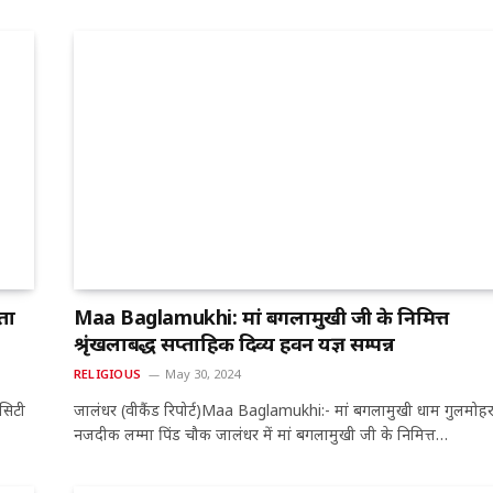
ता
Maa Baglamukhi: मां बगलामुखी जी के निमित्त
श्रृंखलाबद्ध सप्ताहिक दिव्य हवन यज्ञ सम्पन्न
RELIGIOUS
May 30, 2024
सिटी
जालंधर (वीकैंड रिपोर्ट)Maa Baglamukhi:- मां बगलामुखी धाम गुलमोहर
नजदीक लम्मा पिंड चौक जालंधर में मां बगलामुखी जी के निमित्त…