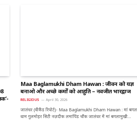
Maa Baglamukhi Dham Hawan : जीवन को यज्ञ
08
बनाओ और अच्छे कर्मों को आहुति – नवजीत भारद्वाज
 तक’-
RELIGIOUS
April 30, 2026
जालंधर (वीकैंड रिपोर्ट)- Maa Baglamukhi Dham Hawan : मां बगल
धाम गुलमोहर सिटी नज़दीक लमांपिंड चौंक जालंधर में मां बगलामुखी…