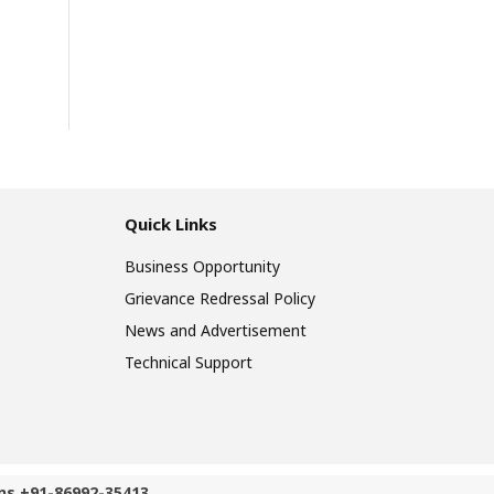
Quick Links
Business Opportunity
Grievance Redressal Policy
News and Advertisement
Technical Support
ns +91-86992-35413.