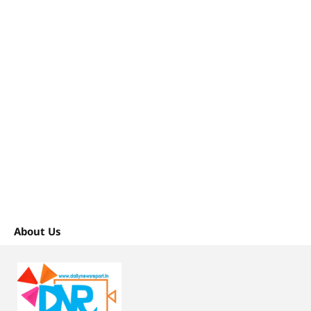
About Us