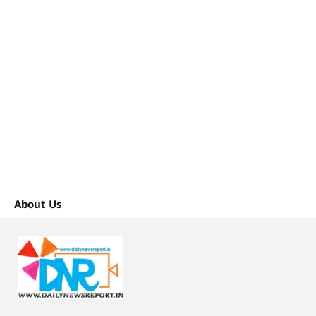
About Us