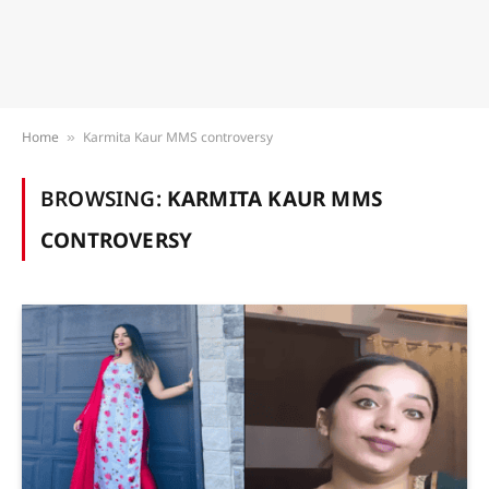
Home
Karmita Kaur MMS controversy
»
BROWSING:
KARMITA KAUR MMS
CONTROVERSY