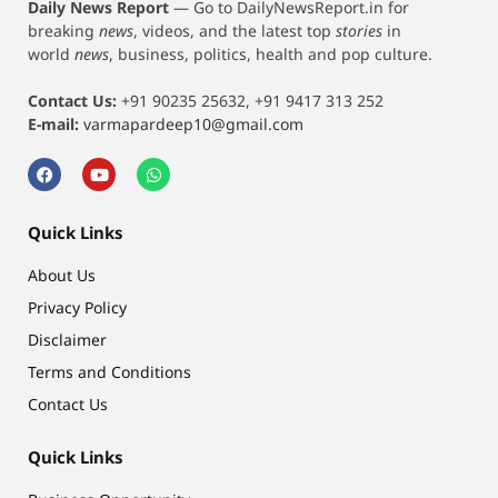
Daily News Report
—
Go to DailyNewsReport.in for
breaking
news
, videos, and the latest top
stories
in
world
news
, business, politics, health and pop culture.
Contact Us:
+91 90235 25632, +91 9417 313 252
E-mail:
varmapardeep10@gmail.com
Quick Links
About Us
Privacy Policy
Disclaimer
Terms and Conditions
Contact Us
Quick Links