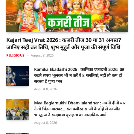
Kajari Teej Vrat 2026 : कजरी तीज 30 या 31 अगस्त?
जानिए सही व्रत तिथि, शुभ मुहूर्त और पूजा की संपूर्ण विधि
RELIGIOUS
August 8, 2026
Kamika Ekadashi 2026 : कामिका एकादशी 2026: व्रत
रखते समय भूलकर भी न करें ये 8 गलतियां, नहीं तो कम हो
सकता है पुण्य फल
August 8, 2026
Maa Baglamukhi Dham Jalandhar : नथनी दीनी यार
ने तो चिंतन बारम्बर… संत कबीरदास जी के दोहे से नवजीत
भारद्वाज ने समझाया कृतज्ञता का वास्तविक अर्थ
August 8, 2026