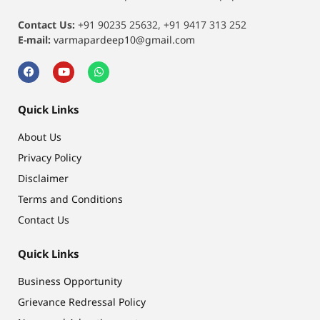
Contact Us:
+91 90235 25632, +91 9417 313 252
E-mail:
varmapardeep10@gmail.com
Quick Links
About Us
Privacy Policy
Disclaimer
Terms and Conditions
Contact Us
Quick Links
Business Opportunity
Grievance Redressal Policy