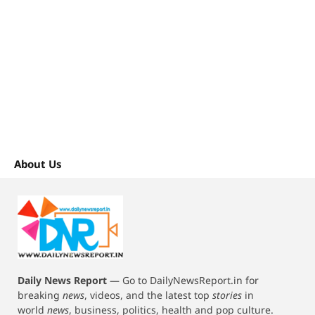
About Us
Daily News Report
—
Go to DailyNewsReport.in for
breaking
news
, videos, and the latest top
stories
in
world
news
, business, politics, health and pop culture.