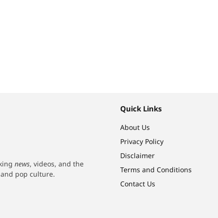
Quick Links
About Us
Privacy Policy
Disclaimer
aking
news
, videos, and the
Terms and Conditions
h and pop culture.
Contact Us