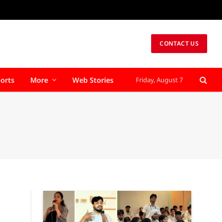
CONTACT US
orts
More
Web Stories
Friday, August 7