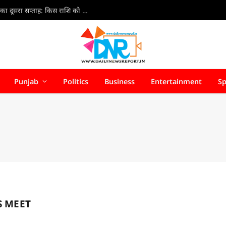
Weekly Horoscope 9 Aug to 15 Aug 2026 : अगस्त का दूसरा सप्ताह: किस राशि को मिलेगा लाभ, किसे बरतनी होगी सावधानी?
Punjab
Politics
Business
Entertainment
Sp
S MEET