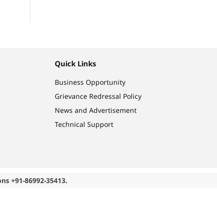
Quick Links
Business Opportunity
Grievance Redressal Policy
News and Advertisement
Technical Support
ons +91-86992-35413.