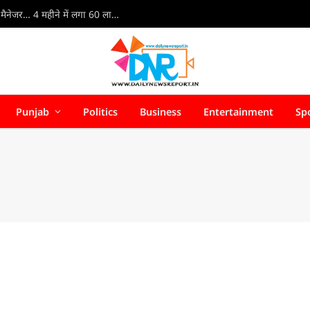
AI Store Manager : इंसानों को दी छुट्टी, AI बना स्टोर का मैनेजर… 4 महीने में लगा 60 लाख का झटका
Punjab
Politics
Business
Entertainment
Sp