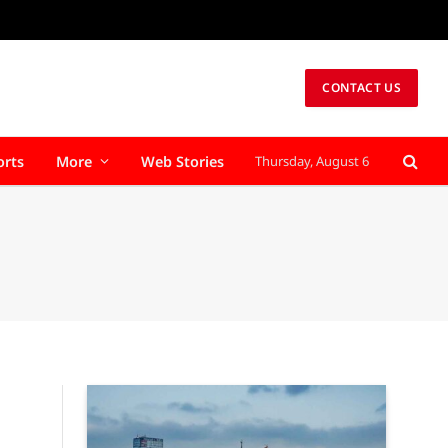
CONTACT US
orts
More
Web Stories
Thursday, August 6