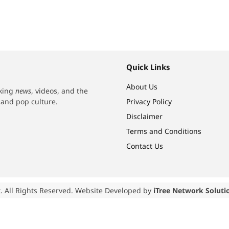
Quick Links
About Us
aking
news
, videos, and the
h and pop culture.
Privacy Policy
Disclaimer
Terms and Conditions
Contact Us
. All Rights Reserved. Website Developed by
iTree Network Soluti