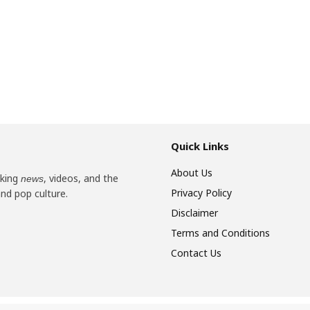
Quick Links
About Us
aking
, videos, and the
news
Privacy Policy
and pop culture.
Disclaimer
Terms and Conditions
Contact Us