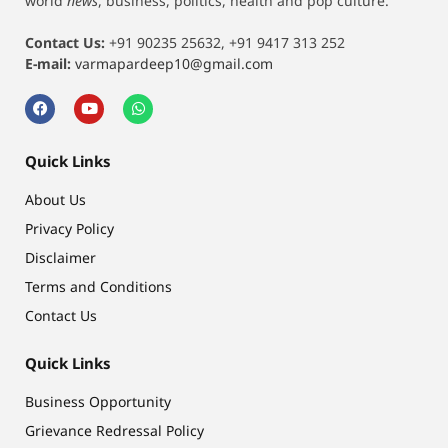
world
news
, business, politics, health and pop culture.
Contact Us:
+91 90235 25632, +91 9417 313 252
E-mail:
varmapardeep10@gmail.com
Quick Links
About Us
Privacy Policy
Disclaimer
Terms and Conditions
Contact Us
Quick Links
Business Opportunity
Grievance Redressal Policy