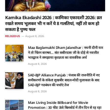
Kamika Ekadashi 2026 : कामिका एकादशी 2026: व्रत
रखते समय भूलकर भी न करें ये 8 गलतियां, नहीं तो कम हो
सकता है पुण्य फल
RELIGIOUS
August 8, 2026
Maa Baglamukhi Dham Jalandhar : नथनी दीनी यार
ने तो चिंतन बारम्बर… संत कबीरदास जी के दोहे से नवजीत
भारद्वाज ने समझाया कृतज्ञता का वास्तविक अर्थ
August 8, 2026
SAD-BJP Alliance Punjab : पंजाब की राजनीति में नए
समीकरणों के संकेत! सुखबीर बादल-मोदी मुलाकात के बाद
SAD-BJP गठबंधन की चर्चाएं तेज
August 8, 2026
Man Living Inside Billboard for Movie
Promotion : 30 फीट ऊंचे बिलबोर्ड में तीन दिन से रह रहा