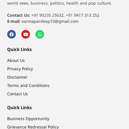
world
news
, business, politics, health and pop culture.
Contact Us:
+91 90235 25632, +91 9417 313 252
E-mail:
varmapardeep10@gmail.com
Quick Links
About Us
Privacy Policy
Disclaimer
Terms and Conditions
Contact Us
Quick Links
Business Opportunity
Grievance Redressal Policy