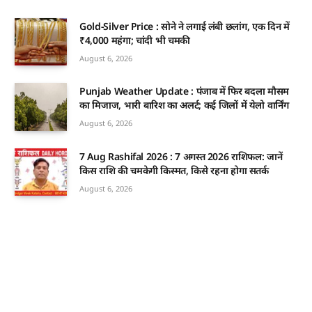
Gold-Silver Price : सोने ने लगाई लंबी छलांग, एक दिन में
₹4,000 महंगा; चांदी भी चमकी
August 6, 2026
Punjab Weather Update : पंजाब में फिर बदला मौसम
का मिजाज, भारी बारिश का अलर्ट; कई जिलों में येलो वार्निंग
August 6, 2026
7 Aug Rashifal 2026 : 7 अगस्त 2026 राशिफल: जानें
किस राशि की चमकेगी किस्मत, किसे रहना होगा सतर्क
August 6, 2026