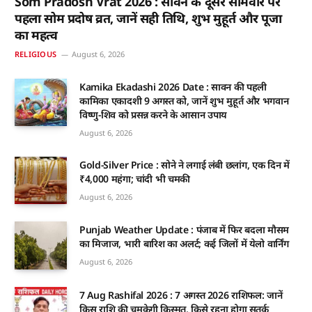
Som Pradosh Vrat 2026 : सावन के दूसरे सोमवार पर
पहला सोम प्रदोष व्रत, जानें सही तिथि, शुभ मुहूर्त और पूजा
का महत्व
RELIGIOUS
August 6, 2026
Kamika Ekadashi 2026 Date : सावन की पहली
कामिका एकादशी 9 अगस्त को, जानें शुभ मुहूर्त और भगवान
विष्णु-शिव को प्रसन्न करने के आसान उपाय
August 6, 2026
Gold-Silver Price : सोने ने लगाई लंबी छलांग, एक दिन में
₹4,000 महंगा; चांदी भी चमकी
August 6, 2026
Punjab Weather Update : पंजाब में फिर बदला मौसम
का मिजाज, भारी बारिश का अलर्ट; कई जिलों में येलो वार्निंग
August 6, 2026
7 Aug Rashifal 2026 : 7 अगस्त 2026 राशिफल: जानें
किस राशि की चमकेगी किस्मत, किसे रहना होगा सतर्क