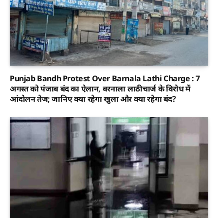
Punjab Bandh Protest Over Barnala Lathi Charge : 7
अगस्त को पंजाब बंद का ऐलान, बरनाला लाठीचार्ज के विरोध में
आंदोलन तेज; जानिए क्या रहेगा खुला और क्या रहेगा बंद?