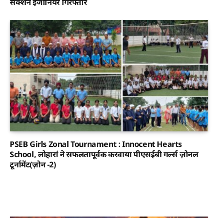
सेक्शन इंजीनियर गिरफ्तार
PSEB Girls Zonal Tournament : Innocent Hearts
School, लोहारां ने सफलतापूर्वक करवाया पीएसईबी गर्ल्स ज़ोनल
टूर्नामेंट(ज़ोन -2)