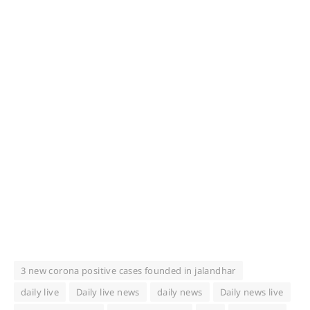
3 new corona positive cases founded in jalandhar
daily live
Daily live news
daily news
Daily news live