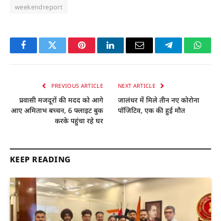
weekendreport
Facebook
Twitter
Pinterest
LinkedIn
Email
Telegram
Whats
PREVIOUS ARTICLE
NEXT ARTICLE
प्रवासी मजदूरों की मदद को आगे
जालंधर में मिले तीन नए कोरोना
आए अमिताभ बच्चन, 6 फ्लाइट बुक
पॉजिटिव, एक की हुई मौत
करके पहुंचा रहे घर
KEEP READING