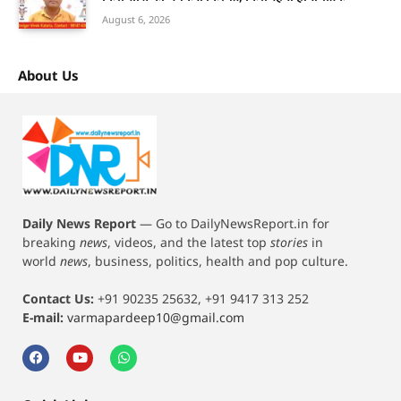
August 6, 2026
About Us
Daily News Report
—
Go to DailyNewsReport.in for
breaking
news
, videos, and the latest top
stories
in
world
news
, business, politics, health and pop culture.
Contact Us:
+91 90235 25632, +91 9417 313 252
E-mail:
varmapardeep10@gmail.com