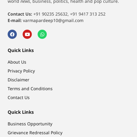
world
news
, business, politics, health and pop culture.
Contact Us:
+91 90235 25632, +91 9417 313 252
E-mail:
varmapardeep10@gmail.com
Quick Links
About Us
Privacy Policy
Disclaimer
Terms and Conditions
Contact Us
Quick Links
Business Opportunity
Grievance Redressal Policy