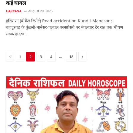
कई घायल
HARYANA
August 20, 2025
हरियाणा (वीकैंड रिपोर्ट) Road accident on Kundli-Manesar :
बहादुरगढ़ के कुंडली-मानेसर-पलवल एक्सप्रेसवे पर मंगलवार देर रात एक भीषण
सड़क हादसा…
Previous
Next
…
1
2
3
4
18