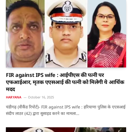
FIR against IPS wife : आईपीएस की पत्नी पर
एफआईआर, मृतक एएसआई की पत्नी को मिलेगी ये आर्थिक
मदद
HARYANA
October 16, 2025
चंडीगढ़ (वीकैंड रिपोर्ट)- FIR against IPS wife : हरियाणा पुलिस के एएसआई
संदीप लाठर (42) द्वारा सुसाइड करने का मामला…