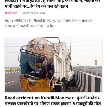
Flood In Haryana : हरियाणा बाढ़ की चपेट में, नदियों का
पानी हाईवे पर…रेंग रेंग कर चल रहे वाहन
HARYANA
September 5, 2025
चंडीगढ़ (वीकैंड रिपोर्ट)- Flood In Haryana : पंजाब के साथ-साथ अब
हरियाणा भी बाढ़ की चपेट में आ गया है।…
Road accident on Kundli-Manesar : कुंडली-मानेसर-
पलवल एक्सप्रेसवे पर भीषण सड़क हादसा, 5 मजदूरों की मौत,