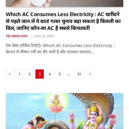
Which AC Consumes Less Electricity : AC खरीदने
से पहले जान लें ये बात! गलत चुनाव बढ़ा सकता है बिजली का
बिल, जानिए कौन-सा AC है सबसे किफायती
TECHNOLOGY
June 22, 2026
टेक डेस्क (वीकैंड रिपोर्ट)- Which AC Consumes Less Electricity :
देशभर में भीषण गर्मी का दौर जारी है और तापमान लगातार…
Previous
Next
…
1
2
3
4
5
31