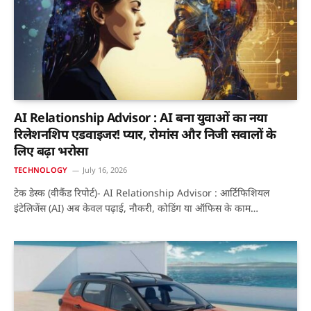
AI Relationship Advisor : AI बना युवाओं का नया
रिलेशनशिप एडवाइजर! प्यार, रोमांस और निजी सवालों के
लिए बढ़ा भरोसा
TECHNOLOGY
July 16, 2026
टेक डेस्क (वीकैंड रिपोर्ट)- AI Relationship Advisor : आर्टिफिशियल
इंटेलिजेंस (AI) अब केवल पढ़ाई, नौकरी, कोडिंग या ऑफिस के काम…