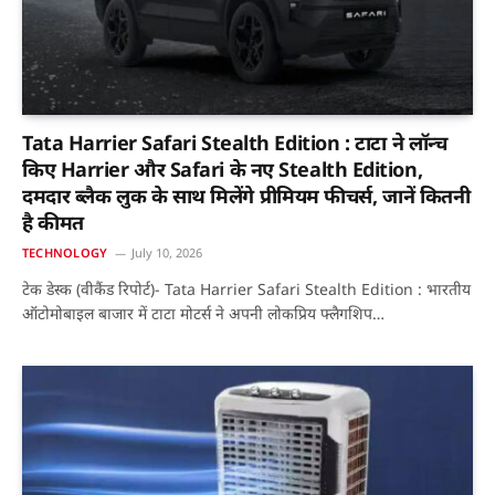
Tata Harrier Safari Stealth Edition : टाटा ने लॉन्च
किए Harrier और Safari के नए Stealth Edition,
दमदार ब्लैक लुक के साथ मिलेंगे प्रीमियम फीचर्स, जानें कितनी
है कीमत
TECHNOLOGY
July 10, 2026
टेक डेस्क (वीकैंड रिपोर्ट)- Tata Harrier Safari Stealth Edition : भारतीय
ऑटोमोबाइल बाजार में टाटा मोटर्स ने अपनी लोकप्रिय फ्लैगशिप…