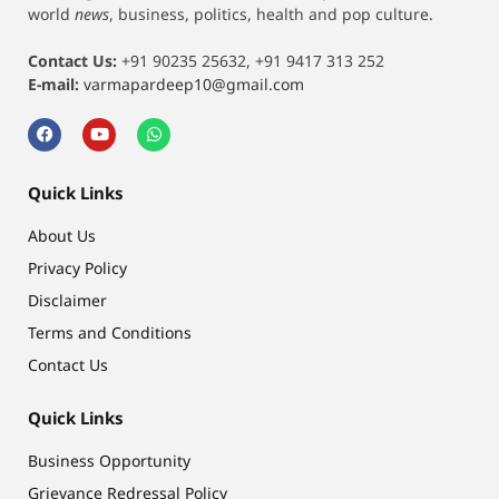
world
news
, business, politics, health and pop culture.
Contact Us:
+91 90235 25632, +91 9417 313 252
E-mail:
varmapardeep10@gmail.com
Quick Links
About Us
Privacy Policy
Disclaimer
Terms and Conditions
Contact Us
Quick Links
Business Opportunity
Grievance Redressal Policy