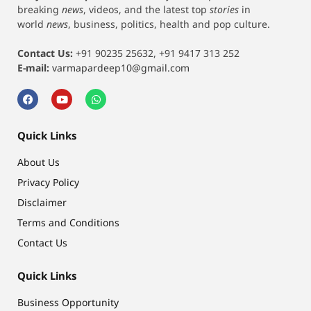
breaking
news
, videos, and the latest top
stories
in
world
news
, business, politics, health and pop culture.
Contact Us:
+91 90235 25632, +91 9417 313 252
E-mail:
varmapardeep10@gmail.com
Quick Links
About Us
Privacy Policy
Disclaimer
Terms and Conditions
Contact Us
Quick Links
Business Opportunity