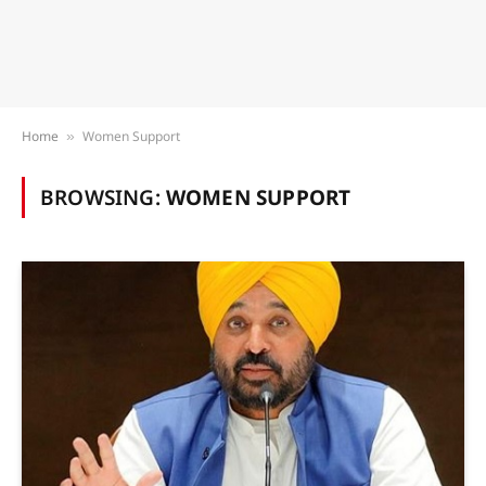
Home
Women Support
»
BROWSING:
WOMEN SUPPORT