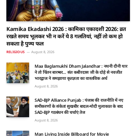
Kamika Ekadashi 2026 : कामिका एकादशी 2026: व्रत
रखते समय भूलकर भी न करें ये 8 गलतियां, नहीं तो कम हो
सकता है पुण्य फल
RELIGIOUS
August 8, 2026
Maa Baglamukhi Dham Jalandhar : नथनी दीनी यार
ने तो चिंतन बारम्बर… संत कबीरदास जी के दोहे से नवजीत
भारद्वाज ने समझाया कृतज्ञता का वास्तविक अर्थ
August 8, 2026
SAD-BJP Alliance Punjab : पंजाब की राजनीति में नए
समीकरणों के संकेत! सुखबीर बादल-मोदी मुलाकात के बाद
SAD-BJP गठबंधन की चर्चाएं तेज
August 8, 2026
Man Living Inside Billboard for Movie