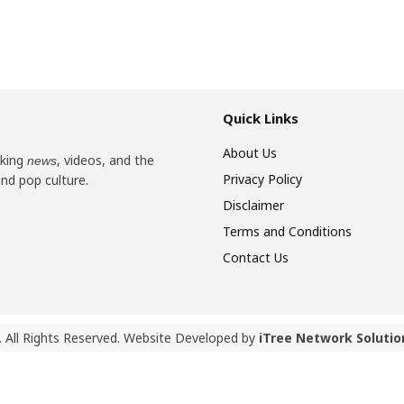
Quick Links
About Us
aking
, videos, and the
news
Privacy Policy
and pop culture.
Disclaimer
Terms and Conditions
Contact Us
 All Rights Reserved. Website Developed by
iTree Network Solutio