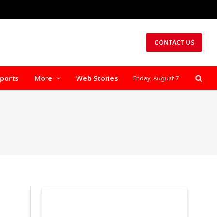
CONTACT US
ports
More
Web Stories
Friday, August 7