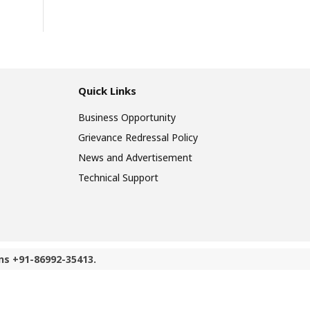
Quick Links
Business Opportunity
Grievance Redressal Policy
News and Advertisement
Technical Support
ns +91-86992-35413.