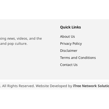
Quick Links
About Us
aking
news
, videos, and the
h and pop culture.
Privacy Policy
Disclaimer
Terms and Conditions
Contact Us
. All Rights Reserved. Website Developed by
iTree Network Soluti