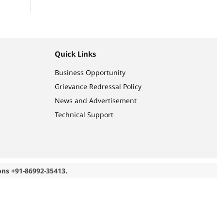
Quick Links
Business Opportunity
Grievance Redressal Policy
News and Advertisement
Technical Support
ons +91-86992-35413.