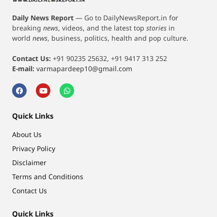
Daily News Report
—
Go to DailyNewsReport.in for
breaking
news
, videos, and the latest top
stories
in
world
news
, business, politics, health and pop culture.
Contact Us:
+91 90235 25632, +91 9417 313 252
E-mail:
varmapardeep10@gmail.com
Quick Links
About Us
Privacy Policy
Disclaimer
Terms and Conditions
Contact Us
Quick Links