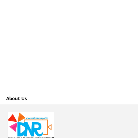
About Us