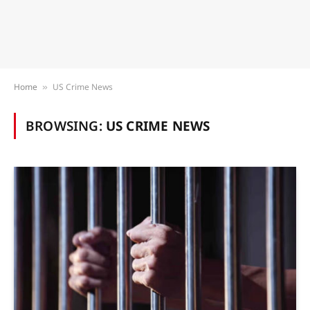
Home
US Crime News
»
BROWSING:
US CRIME NEWS