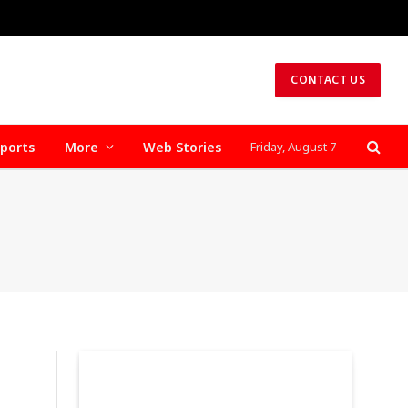
CONTACT US
ports
More
Web Stories
Friday, August 7