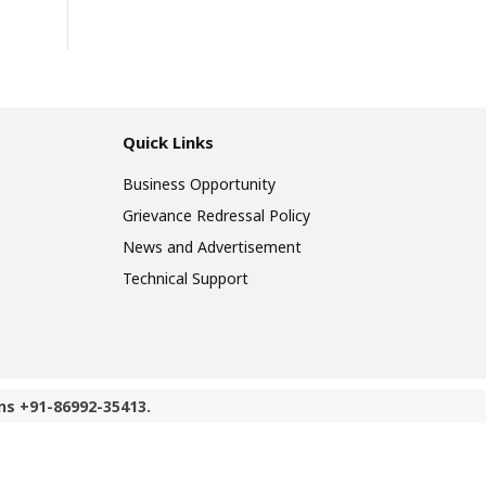
Quick Links
Business Opportunity
Grievance Redressal Policy
News and Advertisement
Technical Support
ns +91-86992-35413.