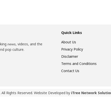
Quick Links
About Us
aking
, videos, and the
news
Privacy Policy
and pop culture.
Disclaimer
Terms and Conditions
Contact Us
 All Rights Reserved. Website Developed by
iTree Network Solutio