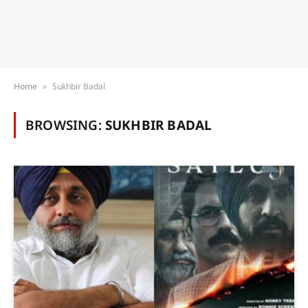
Home
Sukhbir Badal
»
BROWSING:
SUKHBIR BADAL