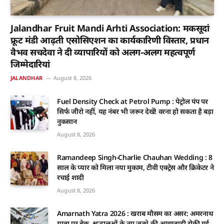
Jalandhar Fruit Mandi Arhti Association: मकसूदां
फ्रूट मंडी आढ़ती एसोसिएशन का कार्यकारिणी विस्तार, प्रधान
वैभव सचदेवा ने दी व्यापारियों को अलग-अलग महत्वपूर्ण
जिम्मेदारियां
JALANDHAR
August 8, 2026
Fuel Density Check at Petrol Pump : पेट्रोल पंप पर
सिर्फ जीरो नहीं, यह नंबर भी जरूर देखें! वरना हो सकता है बड़ा
नुकसान
August 8, 2026
Ramandeep Singh-Charlie Chauhan Wedding : 8
साल के प्यार को मिला नया मुकाम, टीवी एक्ट्रेस और क्रिकेटर ने
रचाई शादी
August 8, 2026
Amarnath Yatra 2026 : खराब मौसम का असर: अमरनाथ
यात्रा पर ब्रेक, श्रद्धालुओं के नए जत्थे की आवाजाही रोकी गई