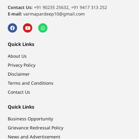
Contact Us:
+91 90235 25632, +91 9417 313 252
E-mail:
varmapardeep10@gmail.com
Quick Links
About Us
Privacy Policy
Disclaimer
Terms and Conditions
Contact Us
Quick Links
Business Opportunity
Grievance Redressal Policy
News and Advertisement