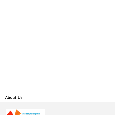
About Us