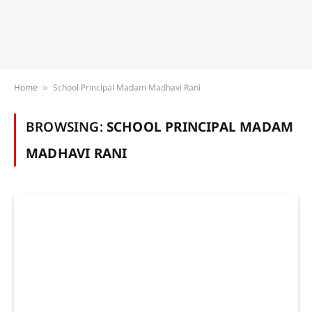
Home
School Principal Madam Madhavi Rani
»
BROWSING:
SCHOOL PRINCIPAL MADAM
MADHAVI RANI