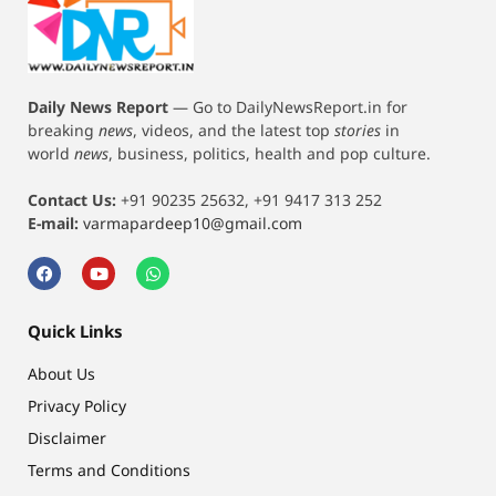
Daily News Report
—
Go to DailyNewsReport.in for
breaking
news
, videos, and the latest top
stories
in
world
news
, business, politics, health and pop culture.
Contact Us:
+91 90235 25632, +91 9417 313 252
E-mail:
varmapardeep10@gmail.com
Quick Links
About Us
Privacy Policy
Disclaimer
Terms and Conditions