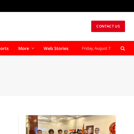
CONTACT US
orts
More
Web Stories
Friday, August 7