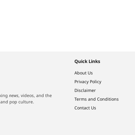
Quick Links
About Us
Privacy Policy
Disclaimer
aking
news
, videos, and the
Terms and Conditions
h and pop culture.
Contact Us