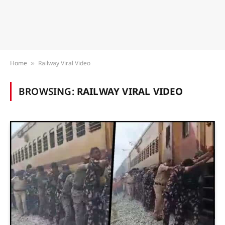
Home
Railway Viral Video
»
BROWSING:
RAILWAY VIRAL VIDEO