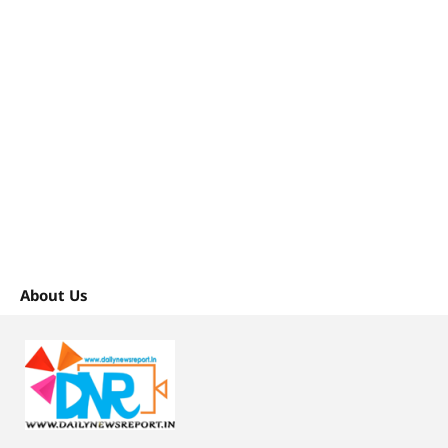
About Us