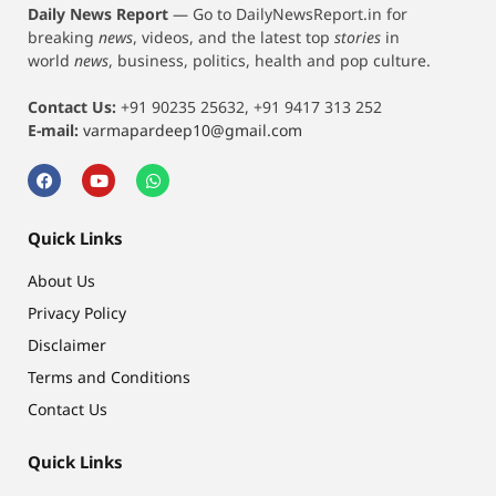
Daily News Report
—
Go to DailyNewsReport.in for
breaking
news
, videos, and the latest top
stories
in
world
news
, business, politics, health and pop culture.
Contact Us:
+91 90235 25632, +91 9417 313 252
E-mail:
varmapardeep10@gmail.com
Quick Links
About Us
Privacy Policy
Disclaimer
Terms and Conditions
Contact Us
Quick Links