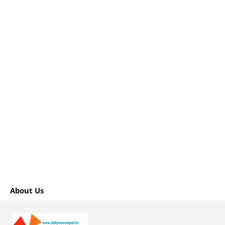
About Us