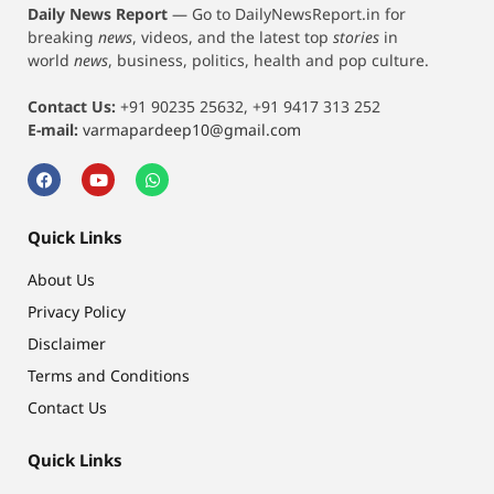
Daily News Report
—
Go to DailyNewsReport.in for
breaking
news
, videos, and the latest top
stories
in
world
news
, business, politics, health and pop culture.
Contact Us:
+91 90235 25632, +91 9417 313 252
E-mail:
varmapardeep10@gmail.com
Quick Links
About Us
Privacy Policy
Disclaimer
Terms and Conditions
Contact Us
Quick Links