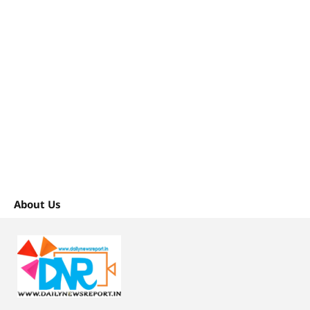
About Us