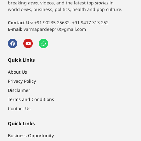
breaking
news
, videos, and the latest top
stories
in
world
news
, business, politics, health and pop culture.
Contact Us:
+91 90235 25632, +91 9417 313 252
E-mail:
varmapardeep10@gmail.com
Quick Links
About Us
Privacy Policy
Disclaimer
Terms and Conditions
Contact Us
Quick Links
Business Opportunity