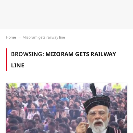
Home
Mizoram gets railway line
»
BROWSING:
MIZORAM GETS RAILWAY
LINE