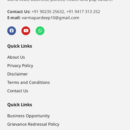
Contact Us:
+91 90235 25632, +91 9417 313 252
E-mail:
varmapardeep10@gmail.com
Quick Links
About Us
Privacy Policy
Disclaimer
Terms and Conditions
Contact Us
Quick Links
Business Opportunity
Grievance Redressal Policy