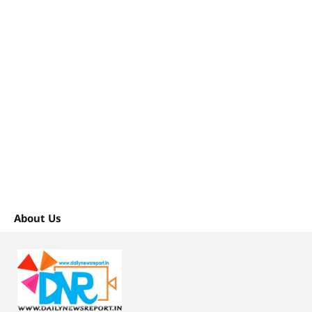
About Us