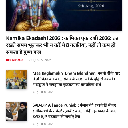
Kamika Ekadashi 2026 : कामिका एकादशी 2026: व्रत
रखते समय भूलकर भी न करें ये 8 गलतियां, नहीं तो कम हो
सकता है पुण्य फल
RELIGIOUS
August 8, 2026
Maa Baglamukhi Dham Jalandhar : नथनी दीनी यार
ने तो चिंतन बारम्बर… संत कबीरदास जी के दोहे से नवजीत
भारद्वाज ने समझाया कृतज्ञता का वास्तविक अर्थ
August 8, 2026
SAD-BJP Alliance Punjab : पंजाब की राजनीति में नए
समीकरणों के संकेत! सुखबीर बादल-मोदी मुलाकात के बाद
SAD-BJP गठबंधन की चर्चाएं तेज
August 8, 2026