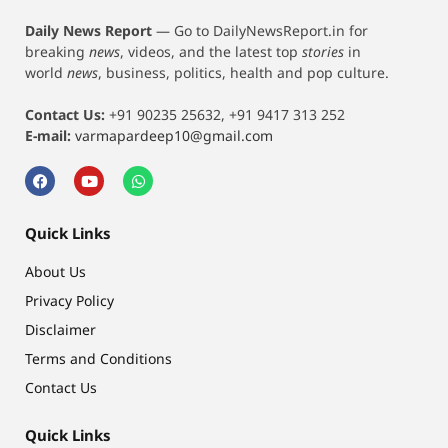
Daily News Report
—
Go to DailyNewsReport.in for
breaking
news
, videos, and the latest top
stories
in
world
news
, business, politics, health and pop culture.
Contact Us:
+91 90235 25632, +91 9417 313 252
E-mail:
varmapardeep10@gmail.com
Quick Links
About Us
Privacy Policy
Disclaimer
Terms and Conditions
Contact Us
Quick Links