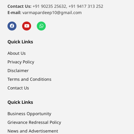
Contact Us:
+91 90235 25632, +91 9417 313 252
E-mail:
varmapardeep10@gmail.com
Quick Links
About Us
Privacy Policy
Disclaimer
Terms and Conditions
Contact Us
Quick Links
Business Opportunity
Grievance Redressal Policy
News and Advertisement