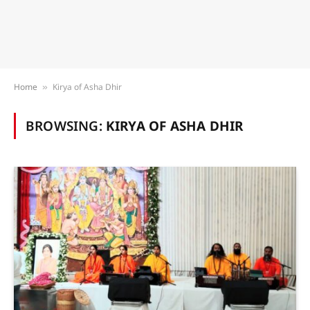
Home
Kirya of Asha Dhir
»
BROWSING:
KIRYA OF ASHA DHIR